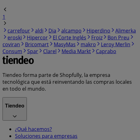
1
carrefour
aldi
Dia
alcampo
Hiperdino
Alimerka
eroski
Hipercor
El Corte Inglés
Froiz
Bon Preu
coviran
Bricomart
MasyMas
makro
Leroy Merlin
Consum
Spar
Clarel
Media Markt
Caprabo
Tiendeo forma parte de Shopfully, la empresa
tecnológica que está reinventando las compras locales
en todo el mundo.
Tiendeo
¿Qué hacemos?
Soluciones para empresas