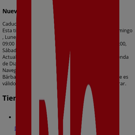
Nueva Calidad Dia del 05/08 al 11/08
Caduca el 11/8
Esta tienda de Dia tiene los siguientes horarios: Domingo
, Lunes 09:00 - 21:00, Martes 09:00 - 21:00, Miércoles
09:00 - 21:00, Jueves 09:00 - 21:00, Viernes 09:00 - 21:00,
Sábado 09:00 - 21:00
Actualmente hay 1 catálogos disponibles en esta tienda
de Dia.
Navega por el último catálogo de Dia en Calle Santa
Bárbara, 38 Nueva Calidad Dia del 05/08 al 11/08 que es
válido del 5/8/2026 al 11/8/2026 y no pares de ahorrar.
Tiendas más cercanas
Dia