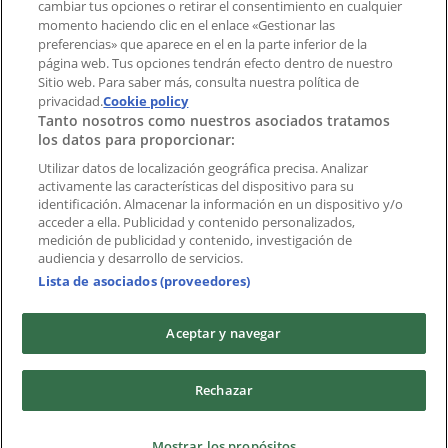
cambiar tus opciones o retirar el consentimiento en cualquier
momento haciendo clic en el enlace «Gestionar las
preferencias» que aparece en el en la parte inferior de la
Marcas
página web. Tus opciones tendrán efecto dentro de nuestro
Marcas locales
Sitio web. Para saber más, consulta nuestra política de
Negocios
privacidad.
Cookie policy
Tanto nosotros como nuestros asociados tratamos
Negocios cercanos
los datos para proporcionar:
Productos
Productos locales
Utilizar datos de localización geográfica precisa. Analizar
activamente las características del dispositivo para su
Ciudades
identificación. Almacenar la información en un dispositivo y/o
acceder a ella. Publicidad y contenido personalizados,
Descargar la APP Tiendeo
medición de publicidad y contenido, investigación de
audiencia y desarrollo de servicios.
Lista de asociados (proveedores)
Aceptar y navegar
Copyright © Tiendeo ® 2026 · Shopfully Marketing S.L.U. –
Rechazar
Palau de Mar – 08039 Barcelona, Spain
Términos y condiciones
Política de privacidad
Mostrar los propósitos