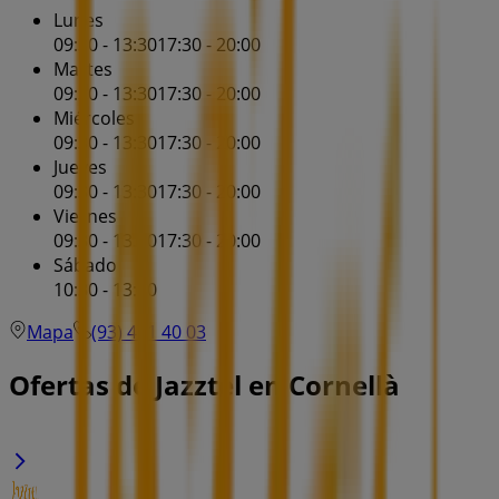
Lunes
09:30 - 13:30
17:30 - 20:00
Martes
09:30 - 13:30
17:30 - 20:00
Miércoles
09:30 - 13:30
17:30 - 20:00
Jueves
09:30 - 13:30
17:30 - 20:00
Viernes
09:30 - 13:30
17:30 - 20:00
Sábado
10:30 - 13:00
Mapa
(93) 471 40 03
Ofertas de Jazztel en Cornellà