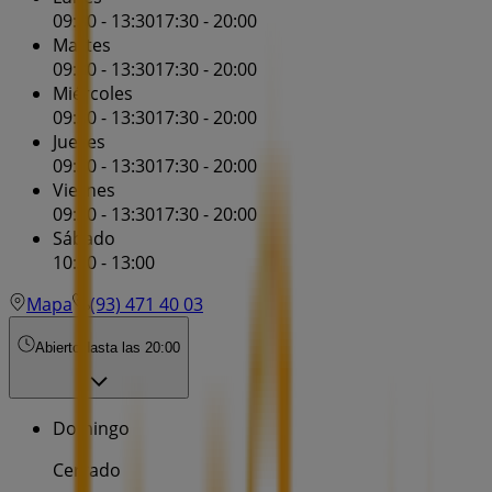
09:30 - 13:30
17:30 - 20:00
Martes
09:30 - 13:30
17:30 - 20:00
Miércoles
09:30 - 13:30
17:30 - 20:00
Jueves
09:30 - 13:30
17:30 - 20:00
Viernes
09:30 - 13:30
17:30 - 20:00
Sábado
10:30 - 13:00
Mapa
(93) 471 40 03
Abierto
Hasta las 20:00
Domingo
Cerrado