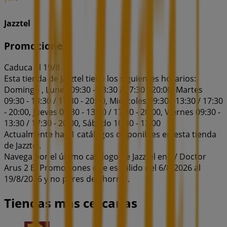
Jazztel
Promociones
Caduca el 19/8
Esta tienda de Jazztel tiene los siguientes horarios:
Domingo , Lunes 09:30 - 13:30 / 17:30 - 20:00, Martes
09:30 - 13:30 / 17:30 - 20:00, Miércoles 09:30 - 13:30 / 17:30
- 20:00, Jueves 09:30 - 13:30 / 17:30 - 20:00, Viernes 09:30 -
13:30 / 17:30 - 20:00, Sábado 10:30 - 13:00
Actualmente hay 1 catálogos disponibles en esta tienda
de Jazztel.
Navega por el último catálogo de Jazztel en C/ Doctor
Arus 2 Bj Promociones que es válido del 6/8/2026 al
19/8/2026 y no pares de ahorrar.
Tiendas más cercanas