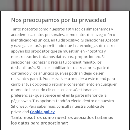
Contacto
Nos preocupamos por tu privacidad
Tanto nosotros como nuestros
1014
socios almacenamos y
accedemos a datos personales, como datos de navegación o
Contacto comercial y de marketing
identificadores únicos, en tu dispositivo. Si seleccionas Aceptar
Tienda mal colocada en el mapa
y navegar, estarás permitiendo que las tecnologías de rastreo
Notificar un folleto
apoyen los propósitos que se muestran en «nosotros y
¿Encontraste un problema en la web o en la
nuestros socios tratamos datos para proporcionar». Si
aplicación?
seleccionas Rechazar o retiras tu consentimiento, los
deshabilitarás. Si se deshabilitan los rastreadores, parte del
contenido y los anuncios que ves podrían dejar de ser
Índices
relevantes para ti. Puedes volver a acceder a este menú para
cambiar tus opciones o retirar el consentimiento en cualquier
momento haciendo clic en el enlace «Gestionar las
preferencias» que aparece en el en la parte inferior de la
Marcas
página web. Tus opciones tendrán efecto dentro de nuestro
Marcas locales
Sitio web. Para saber más, consulta nuestra política de
Negocios
privacidad.
Cookie policy
Tanto nosotros como nuestros asociados tratamos
Negocios cercanos
los datos para proporcionar:
Productos