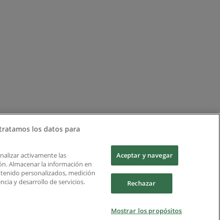
tratamos los datos para
Analizar activamente las
Aceptar y navegar
ción. Almacenar la información en
ontenido personalizados, medición
cia y desarrollo de servicios.
Rechazar
Mostrar los propósitos