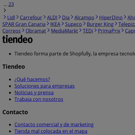
...
23
Lidl
Carrefour
ALDI
Dia
Alcampo
HiperDino
Ah
SPAR Gran Canaria
IKEA
Supeco
Burger King
Telepiz
Correos
Obramat
MediaMarkt
TEDi
PrimaPrix
Cap
Tiendeo forma parte de Shopfully, la empresa tecnol
Tiendeo
¿Qué hacemos?
Soluciones para empresas
Noticias y prensa
Trabaja con nosotros
Contacto
Contacto comercial y de marketing
Tienda mal colocada en el mapa