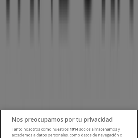
Tiendeo forma parte de Shopfully, la empresa
tecnológica que está reinventando las compras locales
en todo el mundo.
Tiendeo
¿Qué hacemos?
Soluciones para empresas
Noticias y prensa
Trabaja con nosotros
Contacto
Nos preocupamos por tu privacidad
Tanto nosotros como nuestros
1014
socios almacenamos y
accedemos a datos personales, como datos de navegación o
Contacto comercial y de marketing