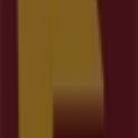
Martes
09:00 - 20:00
Miércoles
09:00 - 20:00
Jueves
09:00 - 20:00
Viernes
09:00 - 20:00
Sábado
09:00 - 14:00
Mapa
Cerrado
Domingo
Cerrado
Lunes