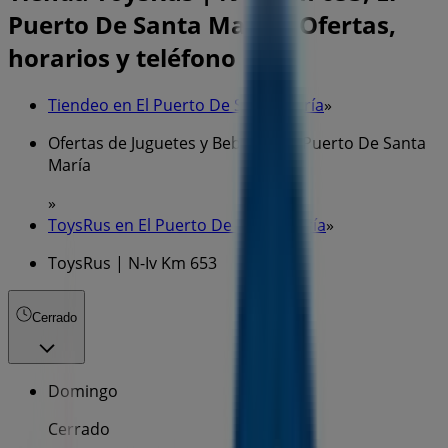
Puerto De Santa María - Ofertas,
horarios y teléfono
Tiendeo en El Puerto De Santa María
»
Ofertas de Juguetes y Bebés en El Puerto De Santa
María
»
ToysRus en El Puerto De Santa María
»
ToysRus | N-Iv Km 653
Cerrado
Domingo
Cerrado