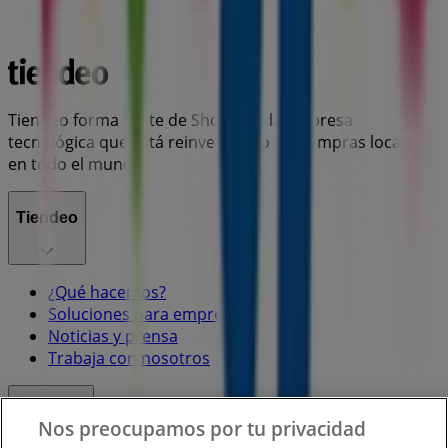
Tiendeo forma parte de Shopfully, la empresa
tecnológica que está reinventando las compras locales
en todo el mundo.
Tiendeo
¿Qué hacemos?
Soluciones para empresas
Noticias y prensa
Trabaja con nosotros
Contacto
Nos preocupamos por tu privacidad