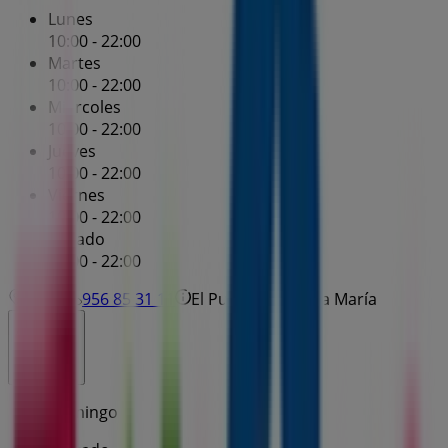
Lunes
10:00 - 22:00
Martes
10:00 - 22:00
Miércoles
10:00 - 22:00
Jueves
10:00 - 22:00
Viernes
10:00 - 22:00
Sábado
10:00 - 22:00
Mapa
956 85 31 11
El Puerto de Santa María
Cerrado
Domingo