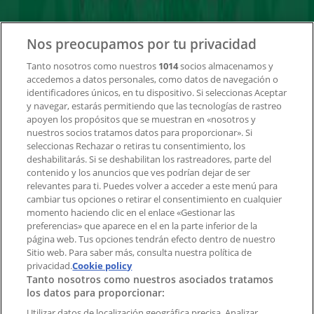
Contacto
Nos preocupamos por tu privacidad
Tanto nosotros como nuestros
1014
socios almacenamos y
accedemos a datos personales, como datos de navegación o
Contacto comercial y de marketing
identificadores únicos, en tu dispositivo. Si seleccionas Aceptar
Tienda mal colocada en el mapa
y navegar, estarás permitiendo que las tecnologías de rastreo
Notificar un folleto
apoyen los propósitos que se muestran en «nosotros y
¿Encontraste un problema en la web o en la
nuestros socios tratamos datos para proporcionar». Si
aplicación?
seleccionas Rechazar o retiras tu consentimiento, los
deshabilitarás. Si se deshabilitan los rastreadores, parte del
contenido y los anuncios que ves podrían dejar de ser
Índices
relevantes para ti. Puedes volver a acceder a este menú para
cambiar tus opciones o retirar el consentimiento en cualquier
momento haciendo clic en el enlace «Gestionar las
preferencias» que aparece en el en la parte inferior de la
Marcas
página web. Tus opciones tendrán efecto dentro de nuestro
Marcas locales
Sitio web. Para saber más, consulta nuestra política de
Negocios
privacidad.
Cookie policy
Tanto nosotros como nuestros asociados tratamos
Negocios cercanos
los datos para proporcionar:
Productos
Productos locales
Utilizar datos de localización geográfica precisa. Analizar