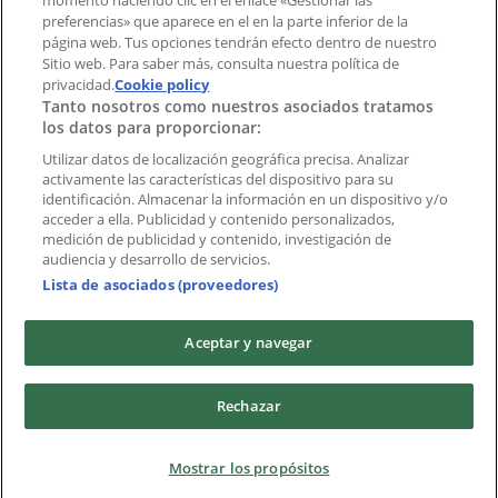
momento haciendo clic en el enlace «Gestionar las
preferencias» que aparece en el en la parte inferior de la
Marcas
página web. Tus opciones tendrán efecto dentro de nuestro
Marcas locales
Sitio web. Para saber más, consulta nuestra política de
Negocios
privacidad.
Cookie policy
Tanto nosotros como nuestros asociados tratamos
Negocios cercanos
los datos para proporcionar:
Productos
Productos locales
Utilizar datos de localización geográfica precisa. Analizar
activamente las características del dispositivo para su
Ciudades
identificación. Almacenar la información en un dispositivo y/o
acceder a ella. Publicidad y contenido personalizados,
Descargar la APP Tiendeo
medición de publicidad y contenido, investigación de
audiencia y desarrollo de servicios.
Lista de asociados (proveedores)
Aceptar y navegar
Copyright © Tiendeo ® 2026 · Shopfully Marketing S.L.U. –
Rechazar
Palau de Mar – 08039 Barcelona, Spain
Términos y condiciones
Política de privacidad
Mostrar los propósitos
Gestionar cookies