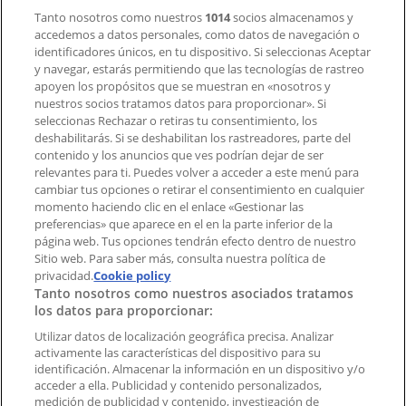
Tanto nosotros como nuestros
1014
socios almacenamos y
accedemos a datos personales, como datos de navegación o
Contacto comercial y de marketing
identificadores únicos, en tu dispositivo. Si seleccionas Aceptar
Tienda mal colocada en el mapa
y navegar, estarás permitiendo que las tecnologías de rastreo
Notificar un folleto
apoyen los propósitos que se muestran en «nosotros y
¿Encontraste un problema en la web o en la
nuestros socios tratamos datos para proporcionar». Si
aplicación?
seleccionas Rechazar o retiras tu consentimiento, los
deshabilitarás. Si se deshabilitan los rastreadores, parte del
contenido y los anuncios que ves podrían dejar de ser
Índices
relevantes para ti. Puedes volver a acceder a este menú para
cambiar tus opciones o retirar el consentimiento en cualquier
momento haciendo clic en el enlace «Gestionar las
preferencias» que aparece en el en la parte inferior de la
Marcas
página web. Tus opciones tendrán efecto dentro de nuestro
Marcas locales
Sitio web. Para saber más, consulta nuestra política de
Negocios
privacidad.
Cookie policy
Tanto nosotros como nuestros asociados tratamos
Negocios cercanos
los datos para proporcionar:
Productos
Productos locales
Utilizar datos de localización geográfica precisa. Analizar
activamente las características del dispositivo para su
Ciudades
identificación. Almacenar la información en un dispositivo y/o
acceder a ella. Publicidad y contenido personalizados,
Descargar la APP Tiendeo
medición de publicidad y contenido, investigación de