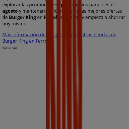
explorar las promociones que tenemos para ti este
agosto
y mantenerte informado de las mejores ofertas
de
Burger King
en
Ferrol
. ¡Visítanos y empieza a ahorrar
hoy mismo!
Más información de Burger King
Ver otras tiendas de
Burger King en Ferrol
Publicidad