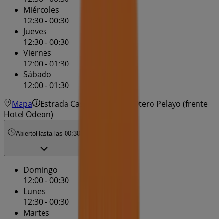
Miércoles
12:30 - 00:30
Jueves
12:30 - 00:30
Viernes
12:00 - 01:30
Sábado
12:00 - 01:30
Mapa
Estrada Castelao c/v Rua Otero Pelayo (frente
Hotel Odeon)
Abierto
Hasta las 00:30
Domingo
12:00 - 00:30
Lunes
12:30 - 00:30
Martes