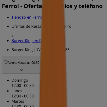
Ferrol - Ofertas, horarios y teléfono
Tiendeo en Ferrol
»
Ofertas de Restauración en Ferrol
»
Burger King en Ferrol
»
Burger King | C/ 5 G Gandara 83
Abierto
Hasta las 00:30
Domingo
12:00 - 00:30
Lunes
12:30 - 00:30
Martes
12:30 - 00:30