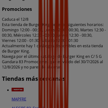
Promociones
Caduca el 12/8
Esta tienda de Burger King tiene los siguientes horarios:
Domingo 12:00 - 00:30, Lunes 12:30 - 00:30, Martes 12:30 -
00:30, Miércoles 12:30 - 00:30, Jueves 12:30 - 00:30,
Viernes 12:00 - 01:30, Sábado 12:00 - 01:30
Actualmente hay 1 catálogos disponibles en esta tienda
de Burger King.
Navega por el último catálogo de Burger King en C/ 5 G
Gandara 83 Promociones que es válido del 30/7/2026 al
12/8/2026 y no pares de ahorrar.
Tiendas más cercanas
MAPFRE