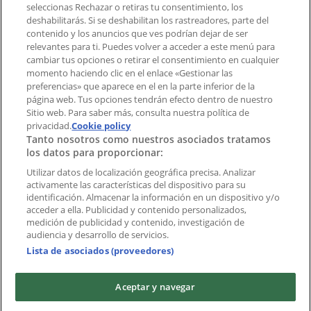
Notificar un folleto
seleccionas Rechazar o retiras tu consentimiento, los
deshabilitarás. Si se deshabilitan los rastreadores, parte del
¿Encontraste un problema en la web o en la
contenido y los anuncios que ves podrían dejar de ser
aplicación?
relevantes para ti. Puedes volver a acceder a este menú para
cambiar tus opciones o retirar el consentimiento en cualquier
momento haciendo clic en el enlace «Gestionar las
Índices
preferencias» que aparece en el en la parte inferior de la
página web. Tus opciones tendrán efecto dentro de nuestro
Sitio web. Para saber más, consulta nuestra política de
Marcas
privacidad.
Cookie policy
Tanto nosotros como nuestros asociados tratamos
Negocios
los datos para proporcionar:
Negocios cercanos
Productos
Utilizar datos de localización geográfica precisa. Analizar
activamente las características del dispositivo para su
Ciudades
identificación. Almacenar la información en un dispositivo y/o
acceder a ella. Publicidad y contenido personalizados,
Descargar la APP Tiendeo
medición de publicidad y contenido, investigación de
audiencia y desarrollo de servicios.
Lista de asociados (proveedores)
Aceptar y navegar