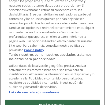
apoyen los propósitos que se muestran en «nosotros y
Tienda mal colocada en el mapa
nuestros socios tratamos datos para proporcionar». Si
Notificar un folleto
seleccionas Rechazar o retiras tu consentimiento, los
deshabilitarás. Si se deshabilitan los rastreadores, parte del
¿Encontraste un problema en la web o en la
contenido y los anuncios que ves podrían dejar de ser
aplicación?
relevantes para ti. Puedes volver a acceder a este menú para
cambiar tus opciones o retirar el consentimiento en cualquier
momento haciendo clic en el enlace «Gestionar las
Índices
preferencias» que aparece en el en la parte inferior de la
página web. Tus opciones tendrán efecto dentro de nuestro
Sitio web. Para saber más, consulta nuestra política de
Marcas
privacidad.
Cookie policy
Tanto nosotros como nuestros asociados tratamos
Negocios
los datos para proporcionar:
Negocios cercanos
Productos
Utilizar datos de localización geográfica precisa. Analizar
activamente las características del dispositivo para su
Ciudades
identificación. Almacenar la información en un dispositivo y/o
acceder a ella. Publicidad y contenido personalizados,
Descargar la APP Tiendeo
medición de publicidad y contenido, investigación de
audiencia y desarrollo de servicios.
Lista de asociados (proveedores)
Aceptar y navegar