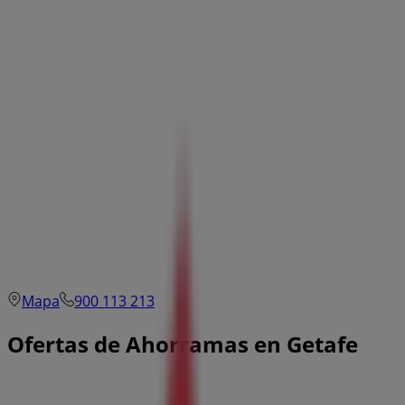
Mapa
900 113 213
Ofertas de Ahorramas en Getafe