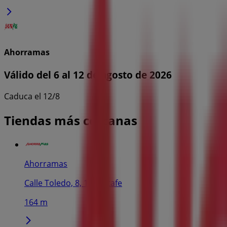
Ahorramas
Válido del 6 al 12 de agosto de 2026
Caduca el 12/8
Tiendas más cercanas
Ahorramas
Calle Toledo, 8, 10, Getafe
164 m