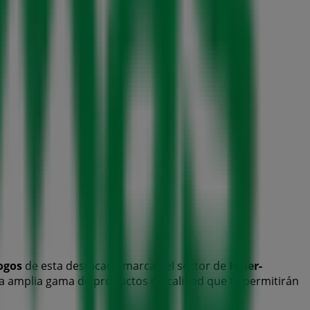
ogos
de esta destacada marca del sector de
Hiper-
una amplia gama de productos de calidad que te permitirán