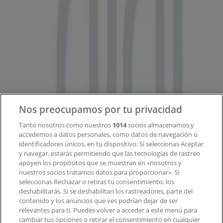
Tiendeo
¿Qué hacemos?
Soluciones para empresas
Noticias y prensa
Trabaja con nosotros
Contacto
Nos preocupamos por tu privacidad
Tanto nosotros como nuestros
1014
socios almacenamos y
accedemos a datos personales, como datos de navegación o
Contacto comercial y de marketing
identificadores únicos, en tu dispositivo. Si seleccionas Aceptar
Tienda mal colocada en el mapa
y navegar, estarás permitiendo que las tecnologías de rastreo
Notificar un folleto
apoyen los propósitos que se muestran en «nosotros y
¿Encontraste un problema en la web o en la
nuestros socios tratamos datos para proporcionar». Si
aplicación?
seleccionas Rechazar o retiras tu consentimiento, los
deshabilitarás. Si se deshabilitan los rastreadores, parte del
contenido y los anuncios que ves podrían dejar de ser
Índices
relevantes para ti. Puedes volver a acceder a este menú para
cambiar tus opciones o retirar el consentimiento en cualquier