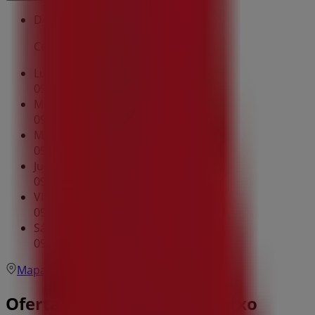
Domingo
Cerrado
Lunes
09:30 - 13:30
16:00 - 20:00
Martes
09:30 - 13:30
16:00 - 20:00
Miércoles
09:30 - 13:30
16:00 - 20:00
Jueves
09:30 - 13:30
16:00 - 20:00
Viernes
09:30 - 13:30
16:00 - 20:00
Sábado
09:30 - 13:30
16:00 - 20:00
Mapa
607 10 02 17
Ofertas de Vodafone en Getxo