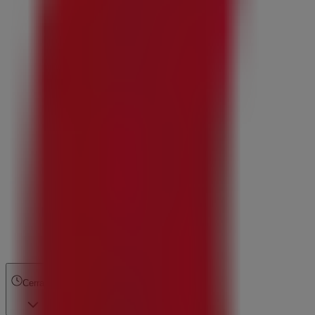
Cerrado