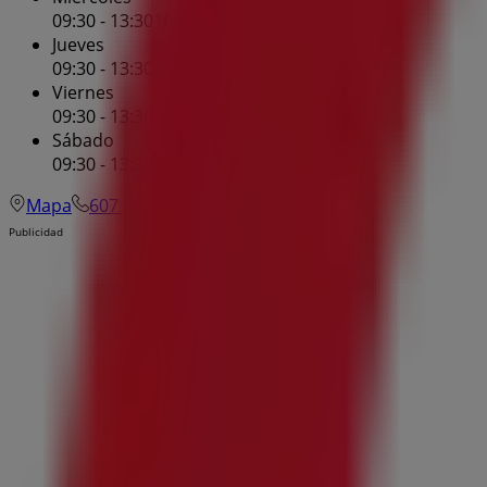
09:30 - 13:30
16:00 - 20:00
Jueves
09:30 - 13:30
16:00 - 20:00
Viernes
09:30 - 13:30
16:00 - 20:00
Sábado
09:30 - 13:30
16:00 - 20:00
Mapa
607 10 02 17
Publicidad