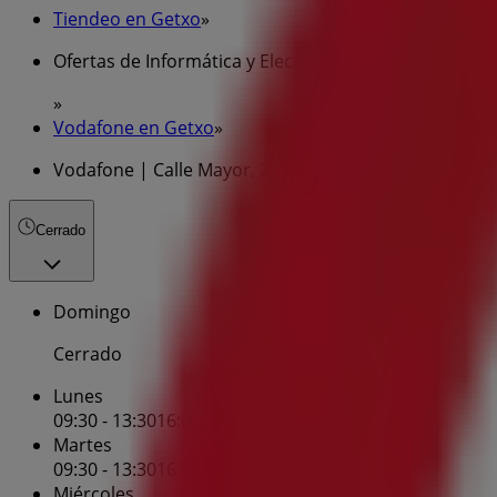
Tiendeo en Getxo
»
Ofertas de Informática y Electrónica en Getxo
»
Vodafone en Getxo
»
Vodafone | Calle Mayor, 26
Cerrado
Domingo
Cerrado
Lunes
09:30 - 13:30
16:00 - 20:00
Martes
09:30 - 13:30
16:00 - 20:00
Miércoles