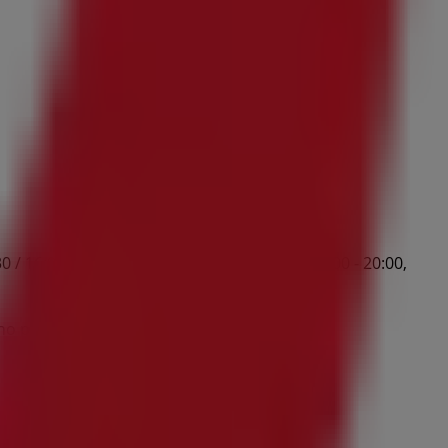
/ 16:00 - 20:00, Miércoles 09:30 - 13:30 / 16:00 - 20:00,
no pares de ahorrar.