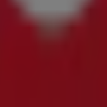
trónica en Getxo