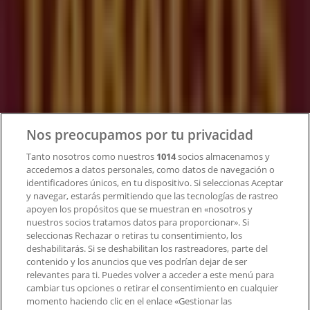
¿Qué hacemos?
Soluciones para empresas
Noticias y prensa
Trabaja con nosotros
Contacto
Nos preocupamos por tu privacidad
Tanto nosotros como nuestros
1014
socios almacenamos y
accedemos a datos personales, como datos de navegación o
Contacto comercial y de marketing
identificadores únicos, en tu dispositivo. Si seleccionas Aceptar
Tienda mal colocada en el mapa
y navegar, estarás permitiendo que las tecnologías de rastreo
Notificar un folleto
apoyen los propósitos que se muestran en «nosotros y
¿Encontraste un problema en la web o en la
nuestros socios tratamos datos para proporcionar». Si
aplicación?
seleccionas Rechazar o retiras tu consentimiento, los
deshabilitarás. Si se deshabilitan los rastreadores, parte del
contenido y los anuncios que ves podrían dejar de ser
Índices
relevantes para ti. Puedes volver a acceder a este menú para
cambiar tus opciones o retirar el consentimiento en cualquier
momento haciendo clic en el enlace «Gestionar las