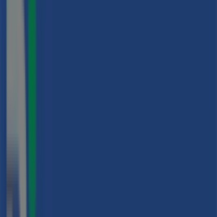
Tiendas más cercanas
BIBA
Pl. Manuel Montaña, 1, Granollers
12 m