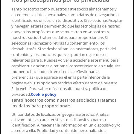
Tanto nosotros como nuestros
1014
socios almacenamos y
accedemos a datos personales, como datos de navegación o
Contacto comercial y de marketing
identificadores únicos, en tu dispositivo. Si seleccionas Aceptar
Tienda mal colocada en el mapa
y navegar, estarás permitiendo que las tecnologías de rastreo
Notificar un folleto
apoyen los propósitos que se muestran en «nosotros y
¿Encontraste un problema en la web o en la
nuestros socios tratamos datos para proporcionar». Si
aplicación?
seleccionas Rechazar o retiras tu consentimiento, los
deshabilitarás. Si se deshabilitan los rastreadores, parte del
contenido y los anuncios que ves podrían dejar de ser
Índices
relevantes para ti. Puedes volver a acceder a este menú para
cambiar tus opciones o retirar el consentimiento en cualquier
momento haciendo clic en el enlace «Gestionar las
preferencias» que aparece en el en la parte inferior de la
Marcas
página web. Tus opciones tendrán efecto dentro de nuestro
Marcas locales
Sitio web. Para saber más, consulta nuestra política de
Negocios
privacidad.
Cookie policy
Tanto nosotros como nuestros asociados tratamos
Negocios cercanos
los datos para proporcionar:
Productos
Productos locales
Utilizar datos de localización geográfica precisa. Analizar
activamente las características del dispositivo para su
Ciudades
identificación. Almacenar la información en un dispositivo y/o
acceder a ella. Publicidad y contenido personalizados,
Descargar la APP Tiendeo