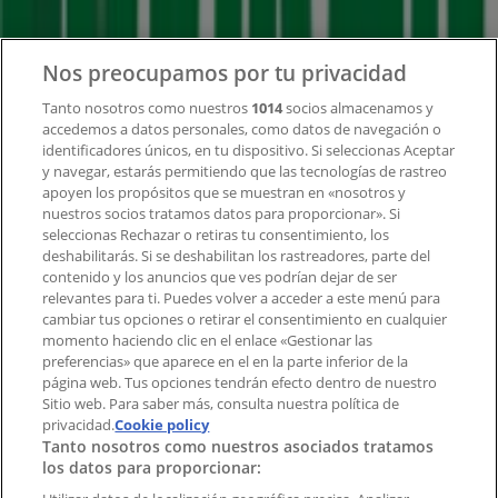
Noticias y prensa
Trabaja con nosotros
Nos preocupamos por tu privacidad
Contacto
Tanto nosotros como nuestros
1014
socios almacenamos y
accedemos a datos personales, como datos de navegación o
identificadores únicos, en tu dispositivo. Si seleccionas Aceptar
y navegar, estarás permitiendo que las tecnologías de rastreo
Contacto comercial y de marketing
apoyen los propósitos que se muestran en «nosotros y
Tienda mal colocada en el mapa
nuestros socios tratamos datos para proporcionar». Si
Notificar un folleto
seleccionas Rechazar o retiras tu consentimiento, los
deshabilitarás. Si se deshabilitan los rastreadores, parte del
¿Encontraste un problema en la web o en la
contenido y los anuncios que ves podrían dejar de ser
aplicación?
relevantes para ti. Puedes volver a acceder a este menú para
cambiar tus opciones o retirar el consentimiento en cualquier
momento haciendo clic en el enlace «Gestionar las
Índices
preferencias» que aparece en el en la parte inferior de la
página web. Tus opciones tendrán efecto dentro de nuestro
Sitio web. Para saber más, consulta nuestra política de
Marcas
privacidad.
Cookie policy
Tanto nosotros como nuestros asociados tratamos
Negocios
los datos para proporcionar:
Negocios cercanos