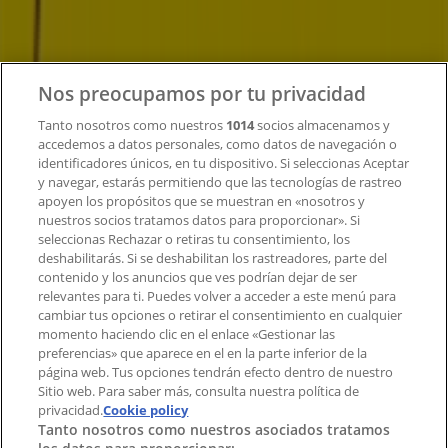
¿Qué hacemos?
Soluciones para empresas
Noticias y prensa
Trabaja con nosotros
Nos preocupamos por tu privacidad
Contacto
Tanto nosotros como nuestros
1014
socios almacenamos y
accedemos a datos personales, como datos de navegación o
identificadores únicos, en tu dispositivo. Si seleccionas Aceptar
y navegar, estarás permitiendo que las tecnologías de rastreo
Contacto comercial y de marketing
apoyen los propósitos que se muestran en «nosotros y
Tienda mal colocada en el mapa
nuestros socios tratamos datos para proporcionar». Si
Notificar un folleto
seleccionas Rechazar o retiras tu consentimiento, los
deshabilitarás. Si se deshabilitan los rastreadores, parte del
¿Encontraste un problema en la web o en la
contenido y los anuncios que ves podrían dejar de ser
aplicación?
relevantes para ti. Puedes volver a acceder a este menú para
cambiar tus opciones o retirar el consentimiento en cualquier
momento haciendo clic en el enlace «Gestionar las
Índices
preferencias» que aparece en el en la parte inferior de la
página web. Tus opciones tendrán efecto dentro de nuestro
Sitio web. Para saber más, consulta nuestra política de
Marcas
privacidad.
Cookie policy
Tanto nosotros como nuestros asociados tratamos
Negocios