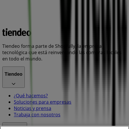
Tiendeo forma parte de Shopfully, la empresa
tecnológica que está reinventando las compras locales
en todo el mundo.
Tiendeo
¿Qué hacemos?
Soluciones para empresas
Noticias y prensa
Trabaja con nosotros