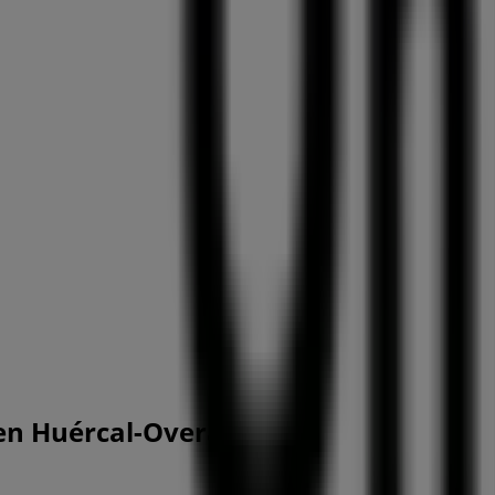
 en Huércal-Overa