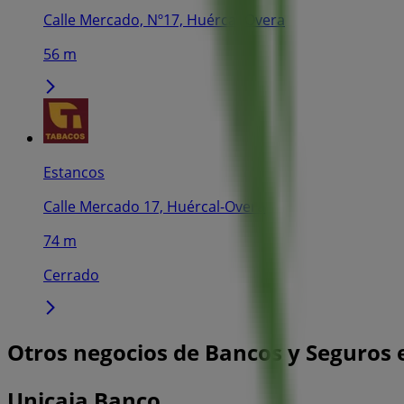
Calle Mercado, Nº17, Huércal-Overa
56 m
Estancos
Calle Mercado 17, Huércal-Overa
74 m
Cerrado
Otros negocios de Bancos y Seguros
Unicaja Banco