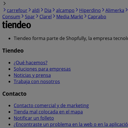
carrefour
aldi
Dia
alcampo
Hiperdino
Alimerka
Consum
Spar
Clarel
Media Markt
Caprabo
Tiendeo forma parte de Shopfully, la empresa tecnol
Tiendeo
¿Qué hacemos?
Soluciones para empresas
Noticias y prensa
Trabaja con nosotros
Contacto
Contacto comercial y de marketing
Tienda mal colocada en el mapa
Notificar un folleto
¿Encontraste un problema en la web o en la aplicaci