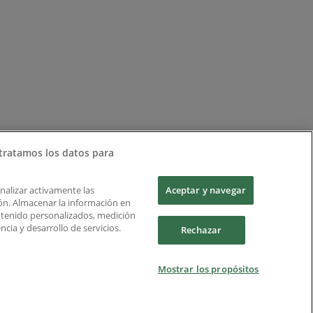
tratamos los datos para
Analizar activamente las
Aceptar y navegar
ción. Almacenar la información en
ontenido personalizados, medición
cia y desarrollo de servicios.
Rechazar
Mostrar los propósitos