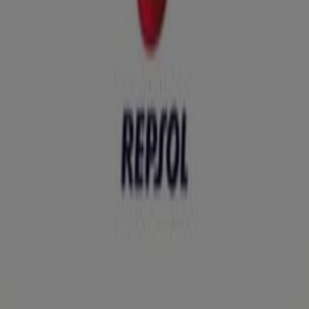
Ofertas Repsol
Publicidad
Tiendas más cercanas
Halcón Viajes