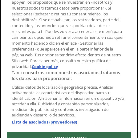
Notificar un folleto
apoyen los propósitos que se muestran en «nosotros y
¿Encontraste un problema en la web o en la
nuestros socios tratamos datos para proporcionar». Si
aplicación?
seleccionas Rechazar o retiras tu consentimiento, los
deshabilitarás. Si se deshabilitan los rastreadores, parte del
contenido y los anuncios que ves podrían dejar de ser
Índices
relevantes para ti. Puedes volver a acceder a este menú para
cambiar tus opciones o retirar el consentimiento en cualquier
momento haciendo clic en el enlace «Gestionar las
preferencias» que aparece en el en la parte inferior de la
Marcas
página web. Tus opciones tendrán efecto dentro de nuestro
Marcas locales
Sitio web. Para saber más, consulta nuestra política de
Negocios
privacidad.
Cookie policy
Tanto nosotros como nuestros asociados tratamos
Negocios cercanos
los datos para proporcionar:
Productos
Productos locales
Utilizar datos de localización geográfica precisa. Analizar
activamente las características del dispositivo para su
Ciudades
identificación. Almacenar la información en un dispositivo y/o
acceder a ella. Publicidad y contenido personalizados,
Descargar la APP Tiendeo
medición de publicidad y contenido, investigación de
audiencia y desarrollo de servicios.
Lista de asociados (proveedores)