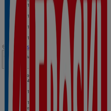
09:00 - 21:00
09:30 - 21:30
Jueves
09:00 - 21:00
09:30 - 21:30
Viernes
09:00 - 21:00
09:30 - 21:30
Sábado
09:00 - 21:00
09:30 - 21:30
Mapa
971500559
Abierto
Hasta las 21:30
Domingo
09:00 - 14:00
Lunes
09:00 - 21:00
09:30 - 21:30
Martes
09:00 - 21:00
09:30 - 21:30
Miércoles