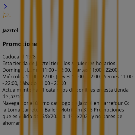
Jazztel
Promociones
Caduca el 19/8
Esta tienda de Jazztel tiene los siguientes horarios:
Domingo , Lunes 11:00 - 22:00, Martes 11:00 - 22:00,
Miércoles 11:00 - 22:00, Jueves 11:00 - 22:00, Viernes 11:00
- 22:00, Sábado 11:00 - 22:00
Actualmente hay 1 catálogos disponibles en esta tienda
de Jazztel.
Navega por el último catálogo de Jazztel en Carrefour Cc
la Loma Carretera Bailen Motril Km 37,5 Promociones
que es válido del 6/8/2026 al 19/8/2026 y no pares de
ahorrar.