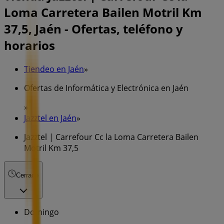
Loma Carretera Bailen Motril Km
37,5, Jaén - Ofertas, teléfono y
horarios
Tiendeo en Jaén
»
Ofertas de Informática y Electrónica en Jaén
»
Jazztel en Jaén
»
Jazztel | Carrefour Cc la Loma Carretera Bailen
Motril Km 37,5
Cerrado
Domingo