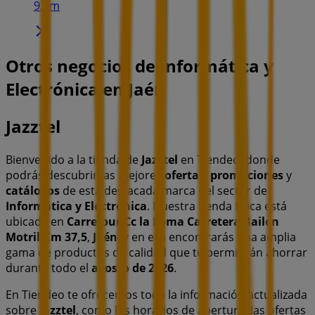
93 m
Otros negocios de Informática y
Electrónica en Jaén
Jazztel
Bienvenido a la tienda de
Jazztel
en Tiendeo, donde
podrás descubrir las mejores
ofertas
,
promociones
y
catálogos
de esta destacada marca del sector de
Informática y Electrónica
. Nuestra tienda física está
ubicada en
Carrefour Cc la Loma Carretera Bailen
Motril Km 37,5
,
Jaén
, y en ella encontrarás una amplia
gama de productos de calidad que te permitirán ahorrar
durante todo el
agosto de 2026
.
En Tiendeo te ofrecemos toda la información actualizada
sobre
Jazztel
, como los horarios de apertura, las ofertas