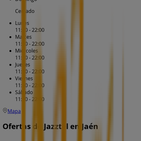
Cerrado
Lunes
11:00 - 22:00
Martes
11:00 - 22:00
Miércoles
11:00 - 22:00
Jueves
11:00 - 22:00
Viernes
11:00 - 22:00
Sábado
11:00 - 22:00
Mapa
Ofertas de Jazztel en Jaén