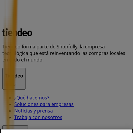
Tiendeo forma parte de Shopfully, la empresa
tecnológica que está reinventando las compras locales
en todo el mundo.
Tiendeo
¿Qué hacemos?
Soluciones para empresas
Noticias y prensa
Trabaja con nosotros