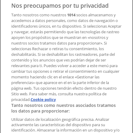
Contacto
Nos preocupamos por tu privacidad
Tanto nosotros como nuestros
1014
socios almacenamos y
accedemos a datos personales, como datos de navegación o
Contacto comercial y de marketing
identificadores únicos, en tu dispositivo. Si seleccionas Aceptar
Tienda mal colocada en el mapa
y navegar, estarás permitiendo que las tecnologías de rastreo
Notificar un folleto
apoyen los propósitos que se muestran en «nosotros y
¿Encontraste un problema en la web o en la
nuestros socios tratamos datos para proporcionar». Si
aplicación?
seleccionas Rechazar o retiras tu consentimiento, los
deshabilitarás. Si se deshabilitan los rastreadores, parte del
contenido y los anuncios que ves podrían dejar de ser
Índices
relevantes para ti. Puedes volver a acceder a este menú para
cambiar tus opciones o retirar el consentimiento en cualquier
momento haciendo clic en el enlace «Gestionar las
preferencias» que aparece en el en la parte inferior de la
Marcas
página web. Tus opciones tendrán efecto dentro de nuestro
Marcas locales
Sitio web. Para saber más, consulta nuestra política de
Negocios
privacidad.
Cookie policy
Tanto nosotros como nuestros asociados tratamos
Negocios cercanos
los datos para proporcionar:
Productos
Productos locales
Utilizar datos de localización geográfica precisa. Analizar
activamente las características del dispositivo para su
Ciudades
identificación. Almacenar la información en un dispositivo y/o