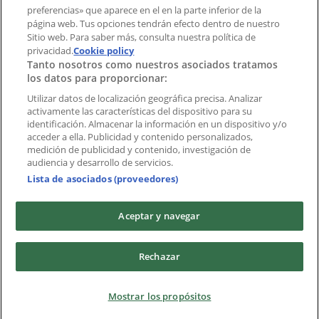
preferencias» que aparece en el en la parte inferior de la
Marcas
página web. Tus opciones tendrán efecto dentro de nuestro
Marcas locales
Sitio web. Para saber más, consulta nuestra política de
Negocios
privacidad.
Cookie policy
Tanto nosotros como nuestros asociados tratamos
Negocios cercanos
los datos para proporcionar:
Productos
Productos locales
Utilizar datos de localización geográfica precisa. Analizar
activamente las características del dispositivo para su
Ciudades
identificación. Almacenar la información en un dispositivo y/o
acceder a ella. Publicidad y contenido personalizados,
Descargar la APP Tiendeo
medición de publicidad y contenido, investigación de
audiencia y desarrollo de servicios.
Lista de asociados (proveedores)
Aceptar y navegar
Copyright © Tiendeo ® 2026 · Shopfully Marketing S.L.U. –
Rechazar
Palau de Mar – 08039 Barcelona, Spain
Términos y condiciones
Política de privacidad
Mostrar los propósitos
Gestionar cookies