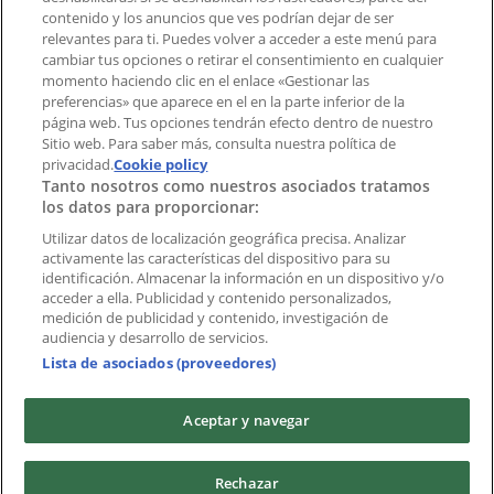
contenido y los anuncios que ves podrían dejar de ser
Índices
relevantes para ti. Puedes volver a acceder a este menú para
cambiar tus opciones o retirar el consentimiento en cualquier
momento haciendo clic en el enlace «Gestionar las
preferencias» que aparece en el en la parte inferior de la
Marcas
página web. Tus opciones tendrán efecto dentro de nuestro
Marcas locales
Sitio web. Para saber más, consulta nuestra política de
Negocios
privacidad.
Cookie policy
Tanto nosotros como nuestros asociados tratamos
Negocios cercanos
los datos para proporcionar:
Productos
Productos locales
Utilizar datos de localización geográfica precisa. Analizar
activamente las características del dispositivo para su
Ciudades
identificación. Almacenar la información en un dispositivo y/o
acceder a ella. Publicidad y contenido personalizados,
Descargar la APP Tiendeo
medición de publicidad y contenido, investigación de
audiencia y desarrollo de servicios.
Lista de asociados (proveedores)
Aceptar y navegar
Copyright © Tiendeo ® 2026 · Shopfully Marketing S.L.U. –
Rechazar