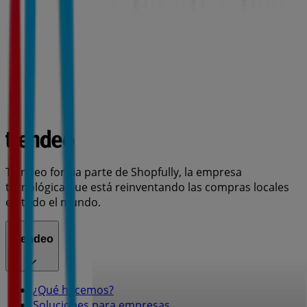
Tiendeo forma parte de Shopfully, la empresa
tecnológica que está reinventando las compras locales
en todo el mundo.
Tiendeo
¿Qué hacemos?
Soluciones para empresas