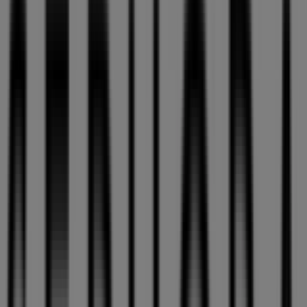
Cerrado
Lunes
09:30 - 21:30
Martes
09:30 - 21:30
Miércoles
09:30 - 21:30
Jueves
09:30 - 21:30
Viernes
09:30 - 21:30
Sábado
09:30 - 21:30
Mapa
+34 928 41 19 23
Abierto
Hasta las 21:30