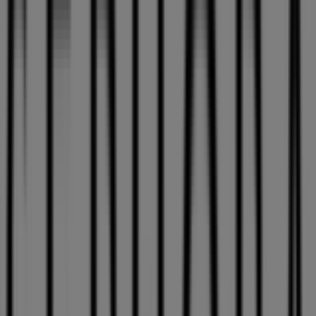
Domingo
Cerrado
Lunes
09:30 - 21:30
Martes
09:30 - 21:30
Miércoles
09:30 - 21:30
Jueves
09:30 - 21:30
Viernes
09:30 - 21:30
Sábado
09:30 - 21:30
Mapa
+34 928 41 19 23
Ofertas de Sephora en Las Palmas