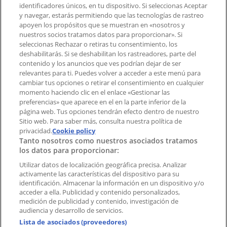
identificadores únicos, en tu dispositivo. Si seleccionas Aceptar
Tienda mal colocada en el mapa
y navegar, estarás permitiendo que las tecnologías de rastreo
Notificar un folleto
apoyen los propósitos que se muestran en «nosotros y
¿Encontraste un problema en la web o en la
nuestros socios tratamos datos para proporcionar». Si
aplicación?
seleccionas Rechazar o retiras tu consentimiento, los
deshabilitarás. Si se deshabilitan los rastreadores, parte del
contenido y los anuncios que ves podrían dejar de ser
Índices
relevantes para ti. Puedes volver a acceder a este menú para
cambiar tus opciones o retirar el consentimiento en cualquier
momento haciendo clic en el enlace «Gestionar las
preferencias» que aparece en el en la parte inferior de la
Marcas
página web. Tus opciones tendrán efecto dentro de nuestro
Marcas locales
Sitio web. Para saber más, consulta nuestra política de
Negocios
privacidad.
Cookie policy
Tanto nosotros como nuestros asociados tratamos
Negocios cercanos
los datos para proporcionar:
Productos
Productos locales
Utilizar datos de localización geográfica precisa. Analizar
activamente las características del dispositivo para su
Ciudades
identificación. Almacenar la información en un dispositivo y/o
acceder a ella. Publicidad y contenido personalizados,
Descargar la APP Tiendeo
medición de publicidad y contenido, investigación de
audiencia y desarrollo de servicios.
Lista de asociados (proveedores)