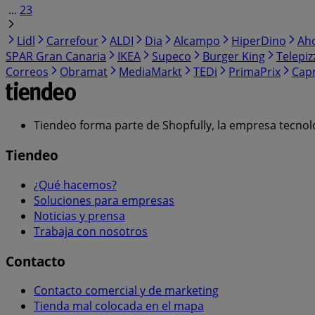
...
23
Lidl
Carrefour
ALDI
Dia
Alcampo
HiperDino
Ah
SPAR Gran Canaria
IKEA
Supeco
Burger King
Telepiz
Correos
Obramat
MediaMarkt
TEDi
PrimaPrix
Cap
Tiendeo forma parte de Shopfully, la empresa tecnol
Tiendeo
¿Qué hacemos?
Soluciones para empresas
Noticias y prensa
Trabaja con nosotros
Contacto
Contacto comercial y de marketing
Tienda mal colocada en el mapa