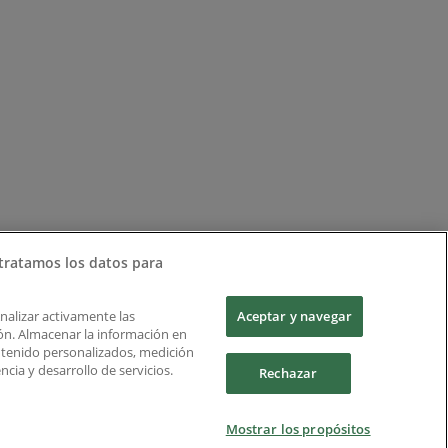
tratamos los datos para
Analizar activamente las
Aceptar y navegar
ción. Almacenar la información en
ontenido personalizados, medición
cia y desarrollo de servicios.
Rechazar
Mostrar los propósitos