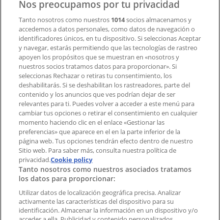
Nos preocupamos por tu privacidad
Tanto nosotros como nuestros
1014
socios almacenamos y
accedemos a datos personales, como datos de navegación o
Contacto comercial y de marketing
identificadores únicos, en tu dispositivo. Si seleccionas Aceptar
Tienda mal colocada en el mapa
y navegar, estarás permitiendo que las tecnologías de rastreo
Notificar un folleto
apoyen los propósitos que se muestran en «nosotros y
¿Encontraste un problema en la web o en la
nuestros socios tratamos datos para proporcionar». Si
aplicación?
seleccionas Rechazar o retiras tu consentimiento, los
deshabilitarás. Si se deshabilitan los rastreadores, parte del
contenido y los anuncios que ves podrían dejar de ser
Índices
relevantes para ti. Puedes volver a acceder a este menú para
cambiar tus opciones o retirar el consentimiento en cualquier
momento haciendo clic en el enlace «Gestionar las
preferencias» que aparece en el en la parte inferior de la
Marcas
página web. Tus opciones tendrán efecto dentro de nuestro
Marcas locales
Sitio web. Para saber más, consulta nuestra política de
Negocios
privacidad.
Cookie policy
Tanto nosotros como nuestros asociados tratamos
Negocios cercanos
los datos para proporcionar:
Productos
Productos locales
Utilizar datos de localización geográfica precisa. Analizar
activamente las características del dispositivo para su
Ciudades
identificación. Almacenar la información en un dispositivo y/o
acceder a ella. Publicidad y contenido personalizados,