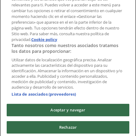
Índices
relevantes para ti. Puedes volver a acceder a este menú para
cambiar tus opciones o retirar el consentimiento en cualquier
momento haciendo clic en el enlace «Gestionar las
preferencias» que aparece en el en la parte inferior de la
Marcas
página web. Tus opciones tendrán efecto dentro de nuestro
Marcas locales
Sitio web. Para saber más, consulta nuestra política de
Negocios
privacidad.
Cookie policy
Tanto nosotros como nuestros asociados tratamos
Negocios cercanos
los datos para proporcionar:
Productos
Productos locales
Utilizar datos de localización geográfica precisa. Analizar
activamente las características del dispositivo para su
Ciudades
identificación. Almacenar la información en un dispositivo y/o
acceder a ella. Publicidad y contenido personalizados,
Descargar la APP Tiendeo
medición de publicidad y contenido, investigación de
audiencia y desarrollo de servicios.
Lista de asociados (proveedores)
Aceptar y navegar
Copyright © Tiendeo ® 2026 · Shopfully Marketing S.L.U. –
Rechazar
Palau de Mar – 08039 Barcelona, Spain