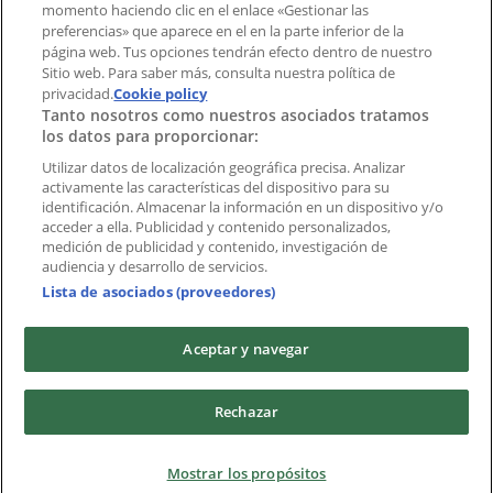
momento haciendo clic en el enlace «Gestionar las
preferencias» que aparece en el en la parte inferior de la
Marcas
página web. Tus opciones tendrán efecto dentro de nuestro
Marcas locales
Sitio web. Para saber más, consulta nuestra política de
Negocios
privacidad.
Cookie policy
Tanto nosotros como nuestros asociados tratamos
Negocios cercanos
los datos para proporcionar:
Productos
Productos locales
Utilizar datos de localización geográfica precisa. Analizar
activamente las características del dispositivo para su
Ciudades
identificación. Almacenar la información en un dispositivo y/o
acceder a ella. Publicidad y contenido personalizados,
Descargar la APP Tiendeo
medición de publicidad y contenido, investigación de
audiencia y desarrollo de servicios.
Lista de asociados (proveedores)
Aceptar y navegar
Copyright © Tiendeo ® 2026 · Shopfully Marketing S.L.U. –
Rechazar
Palau de Mar – 08039 Barcelona, Spain
Términos y condiciones
Política de privacidad
Mostrar los propósitos
Gestionar cookies