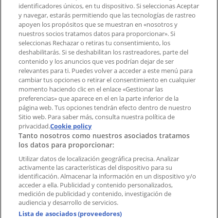
Contacto comercial y de marketing
identificadores únicos, en tu dispositivo. Si seleccionas Aceptar
Tienda mal colocada en el mapa
y navegar, estarás permitiendo que las tecnologías de rastreo
Notificar un folleto
apoyen los propósitos que se muestran en «nosotros y
¿Encontraste un problema en la web o en la
nuestros socios tratamos datos para proporcionar». Si
aplicación?
seleccionas Rechazar o retiras tu consentimiento, los
deshabilitarás. Si se deshabilitan los rastreadores, parte del
contenido y los anuncios que ves podrían dejar de ser
Índices
relevantes para ti. Puedes volver a acceder a este menú para
cambiar tus opciones o retirar el consentimiento en cualquier
momento haciendo clic en el enlace «Gestionar las
preferencias» que aparece en el en la parte inferior de la
Marcas
página web. Tus opciones tendrán efecto dentro de nuestro
Marcas locales
Sitio web. Para saber más, consulta nuestra política de
Negocios
privacidad.
Cookie policy
Tanto nosotros como nuestros asociados tratamos
Negocios cercanos
los datos para proporcionar:
Productos
Productos locales
Utilizar datos de localización geográfica precisa. Analizar
activamente las características del dispositivo para su
Ciudades
identificación. Almacenar la información en un dispositivo y/o
acceder a ella. Publicidad y contenido personalizados,
Descargar la APP Tiendeo
medición de publicidad y contenido, investigación de
audiencia y desarrollo de servicios.
Lista de asociados (proveedores)