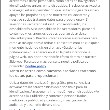
accedemos a datos personales, como datos de navegación o
Contacto comercial y de marketing
identificadores únicos, en tu dispositivo. Si seleccionas Aceptar
Tienda mal colocada en el mapa
y navegar, estarás permitiendo que las tecnologías de rastreo
Notificar un folleto
apoyen los propósitos que se muestran en «nosotros y
¿Encontraste un problema en la web o en la
nuestros socios tratamos datos para proporcionar». Si
aplicación?
seleccionas Rechazar o retiras tu consentimiento, los
deshabilitarás. Si se deshabilitan los rastreadores, parte del
contenido y los anuncios que ves podrían dejar de ser
Índices
relevantes para ti. Puedes volver a acceder a este menú para
cambiar tus opciones o retirar el consentimiento en cualquier
momento haciendo clic en el enlace «Gestionar las
preferencias» que aparece en el en la parte inferior de la
Marcas
página web. Tus opciones tendrán efecto dentro de nuestro
Marcas locales
Sitio web. Para saber más, consulta nuestra política de
Negocios
privacidad.
Cookie policy
Tanto nosotros como nuestros asociados tratamos
Negocios cercanos
los datos para proporcionar:
Productos
Productos locales
Utilizar datos de localización geográfica precisa. Analizar
activamente las características del dispositivo para su
Ciudades
identificación. Almacenar la información en un dispositivo y/o
acceder a ella. Publicidad y contenido personalizados,
Descargar la APP Tiendeo
medición de publicidad y contenido, investigación de
audiencia y desarrollo de servicios.