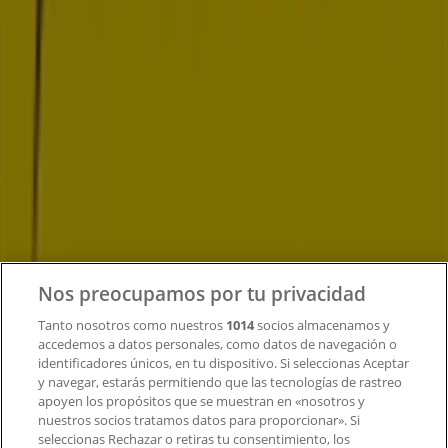
tecnológica que está reinventando las compras locales
en todo el mundo.
Tiendeo
¿Qué hacemos?
Soluciones para empresas
Noticias y prensa
Trabaja con nosotros
Contacto
Nos preocupamos por tu privacidad
Tanto nosotros como nuestros
1014
socios almacenamos y
accedemos a datos personales, como datos de navegación o
Contacto comercial y de marketing
identificadores únicos, en tu dispositivo. Si seleccionas Aceptar
Tienda mal colocada en el mapa
y navegar, estarás permitiendo que las tecnologías de rastreo
Notificar un folleto
apoyen los propósitos que se muestran en «nosotros y
¿Encontraste un problema en la web o en la
nuestros socios tratamos datos para proporcionar». Si
aplicación?
seleccionas Rechazar o retiras tu consentimiento, los