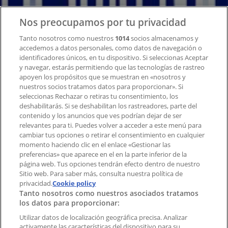
Contacto
Nos preocupamos por tu privacidad
Tanto nosotros como nuestros
1014
socios almacenamos y
accedemos a datos personales, como datos de navegación o
Contacto comercial y de marketing
identificadores únicos, en tu dispositivo. Si seleccionas Aceptar
Tienda mal colocada en el mapa
y navegar, estarás permitiendo que las tecnologías de rastreo
Notificar un folleto
apoyen los propósitos que se muestran en «nosotros y
¿Encontraste un problema en la web o en la
nuestros socios tratamos datos para proporcionar». Si
aplicación?
seleccionas Rechazar o retiras tu consentimiento, los
deshabilitarás. Si se deshabilitan los rastreadores, parte del
contenido y los anuncios que ves podrían dejar de ser
Índices
relevantes para ti. Puedes volver a acceder a este menú para
cambiar tus opciones o retirar el consentimiento en cualquier
momento haciendo clic en el enlace «Gestionar las
preferencias» que aparece en el en la parte inferior de la
Marcas
página web. Tus opciones tendrán efecto dentro de nuestro
Marcas locales
Sitio web. Para saber más, consulta nuestra política de
Negocios
privacidad.
Cookie policy
Tanto nosotros como nuestros asociados tratamos
Negocios cercanos
los datos para proporcionar:
Productos
Productos locales
Utilizar datos de localización geográfica precisa. Analizar
activamente las características del dispositivo para su