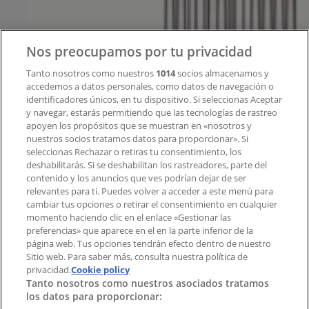
Trabaja con nosotros
Contacto
Nos preocupamos por tu privacidad
Tanto nosotros como nuestros
1014
socios almacenamos y
accedemos a datos personales, como datos de navegación o
Contacto comercial y de marketing
identificadores únicos, en tu dispositivo. Si seleccionas Aceptar
Tienda mal colocada en el mapa
y navegar, estarás permitiendo que las tecnologías de rastreo
Notificar un folleto
apoyen los propósitos que se muestran en «nosotros y
¿Encontraste un problema en la web o en la
nuestros socios tratamos datos para proporcionar». Si
aplicación?
seleccionas Rechazar o retiras tu consentimiento, los
deshabilitarás. Si se deshabilitan los rastreadores, parte del
contenido y los anuncios que ves podrían dejar de ser
Índices
relevantes para ti. Puedes volver a acceder a este menú para
cambiar tus opciones o retirar el consentimiento en cualquier
momento haciendo clic en el enlace «Gestionar las
preferencias» que aparece en el en la parte inferior de la
Marcas
página web. Tus opciones tendrán efecto dentro de nuestro
Marcas locales
Sitio web. Para saber más, consulta nuestra política de
Negocios
privacidad.
Cookie policy
Tanto nosotros como nuestros asociados tratamos
Negocios cercanos
los datos para proporcionar:
Productos