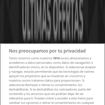
Tiendeo
¿Qué hacemos?
Soluciones para empresas
Noticias y prensa
Trabaja con nosotros
Contacto
Nos preocupamos por tu privacidad
Tanto nosotros como nuestros
1014
socios almacenamos y
accedemos a datos personales, como datos de navegación o
Contacto comercial y de marketing
identificadores únicos, en tu dispositivo. Si seleccionas Aceptar
Tienda mal colocada en el mapa
y navegar, estarás permitiendo que las tecnologías de rastreo
Notificar un folleto
apoyen los propósitos que se muestran en «nosotros y
¿Encontraste un problema en la web o en la
nuestros socios tratamos datos para proporcionar». Si
aplicación?
seleccionas Rechazar o retiras tu consentimiento, los
deshabilitarás. Si se deshabilitan los rastreadores, parte del
contenido y los anuncios que ves podrían dejar de ser
Índices
relevantes para ti. Puedes volver a acceder a este menú para
cambiar tus opciones o retirar el consentimiento en cualquier