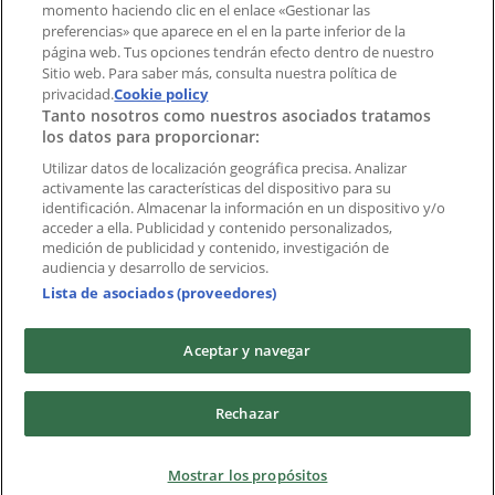
momento haciendo clic en el enlace «Gestionar las
preferencias» que aparece en el en la parte inferior de la
Marcas
página web. Tus opciones tendrán efecto dentro de nuestro
Marcas locales
Sitio web. Para saber más, consulta nuestra política de
Negocios
privacidad.
Cookie policy
Tanto nosotros como nuestros asociados tratamos
Negocios cercanos
los datos para proporcionar:
Productos
Productos locales
Utilizar datos de localización geográfica precisa. Analizar
activamente las características del dispositivo para su
Ciudades
identificación. Almacenar la información en un dispositivo y/o
acceder a ella. Publicidad y contenido personalizados,
Descargar la APP Tiendeo
medición de publicidad y contenido, investigación de
audiencia y desarrollo de servicios.
Lista de asociados (proveedores)
Aceptar y navegar
Copyright © Tiendeo ® 2026 · Shopfully Marketing S.L.U. –
Rechazar
Palau de Mar – 08039 Barcelona, Spain
Términos y condiciones
Política de privacidad
Mostrar los propósitos
Gestionar cookies