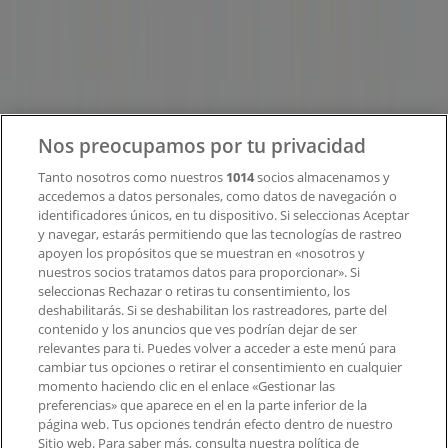
¿Qué hacemos?
Soluciones para empresas
Noticias y prensa
Trabaja con nosotros
Contacto
Nos preocupamos por tu privacidad
Tanto nosotros como nuestros
1014
socios almacenamos y
accedemos a datos personales, como datos de navegación o
Contacto comercial y de marketing
identificadores únicos, en tu dispositivo. Si seleccionas Aceptar
Tienda mal colocada en el mapa
y navegar, estarás permitiendo que las tecnologías de rastreo
Notificar un folleto
apoyen los propósitos que se muestran en «nosotros y
¿Encontraste un problema en la web o en la
nuestros socios tratamos datos para proporcionar». Si
aplicación?
seleccionas Rechazar o retiras tu consentimiento, los
deshabilitarás. Si se deshabilitan los rastreadores, parte del
contenido y los anuncios que ves podrían dejar de ser
Índices
relevantes para ti. Puedes volver a acceder a este menú para
cambiar tus opciones o retirar el consentimiento en cualquier
momento haciendo clic en el enlace «Gestionar las
preferencias» que aparece en el en la parte inferior de la
Marcas
página web. Tus opciones tendrán efecto dentro de nuestro
Marcas locales
Sitio web. Para saber más, consulta nuestra política de