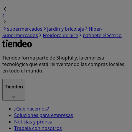
1
supermercados
jardín y bricolaje
Hiper-
Supermercados
Freidora de aire
patinete eléctrico
Tiendeo forma parte de Shopfully, la empresa
tecnológica que está reinventando las compras locales
en todo el mundo.
Tiendeo
¿Qué hacemos?
Soluciones para empresas
Noticias y prensa
Trabaja con nosotros