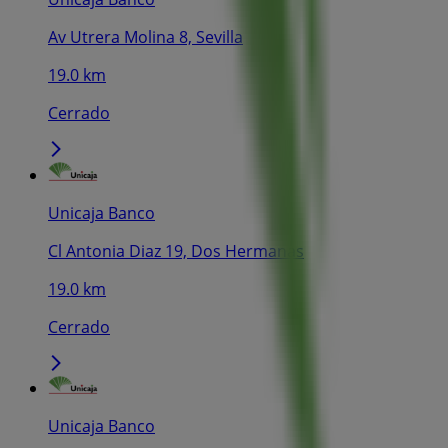
Av Utrera Molina 8, Sevilla
19.0 km
Cerrado
Unicaja Banco
Cl Antonia Diaz 19, Dos Hermanas
19.0 km
Cerrado
Unicaja Banco