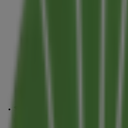
Unicaja Banco