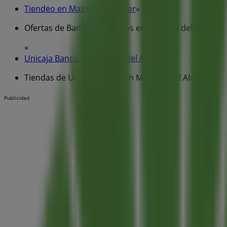
Tiendeo en Mairena del Alcor
»
Ofertas de Bancos y Seguros en Mairena del Alcor
»
Unicaja Banco en Mairena del Alcor
»
Tiendas de Unicaja Banco en Mairena del Alcor
Publicidad