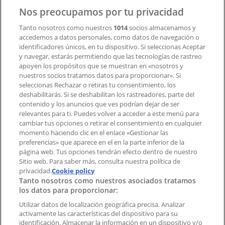
Contacto
Nos preocupamos por tu privacidad
Tanto nosotros como nuestros
1014
socios almacenamos y
accedemos a datos personales, como datos de navegación o
Contacto comercial y de marketing
identificadores únicos, en tu dispositivo. Si seleccionas Aceptar
Tienda mal colocada en el mapa
y navegar, estarás permitiendo que las tecnologías de rastreo
Notificar un folleto
apoyen los propósitos que se muestran en «nosotros y
¿Encontraste un problema en la web o en la
nuestros socios tratamos datos para proporcionar». Si
aplicación?
seleccionas Rechazar o retiras tu consentimiento, los
deshabilitarás. Si se deshabilitan los rastreadores, parte del
contenido y los anuncios que ves podrían dejar de ser
Índices
relevantes para ti. Puedes volver a acceder a este menú para
cambiar tus opciones o retirar el consentimiento en cualquier
momento haciendo clic en el enlace «Gestionar las
preferencias» que aparece en el en la parte inferior de la
Marcas
página web. Tus opciones tendrán efecto dentro de nuestro
Marcas locales
Sitio web. Para saber más, consulta nuestra política de
Negocios
privacidad.
Cookie policy
Tanto nosotros como nuestros asociados tratamos
Negocios cercanos
los datos para proporcionar:
Productos
Productos locales
Utilizar datos de localización geográfica precisa. Analizar
activamente las características del dispositivo para su
Ciudades
identificación. Almacenar la información en un dispositivo y/o